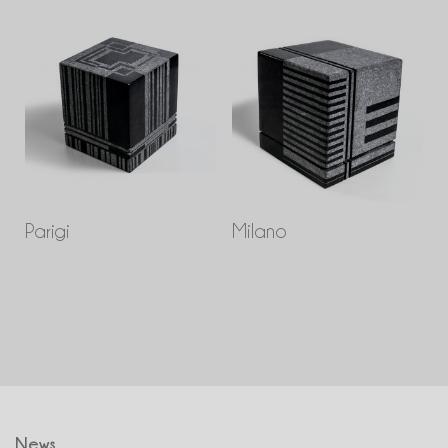
Parigi
Milano
News