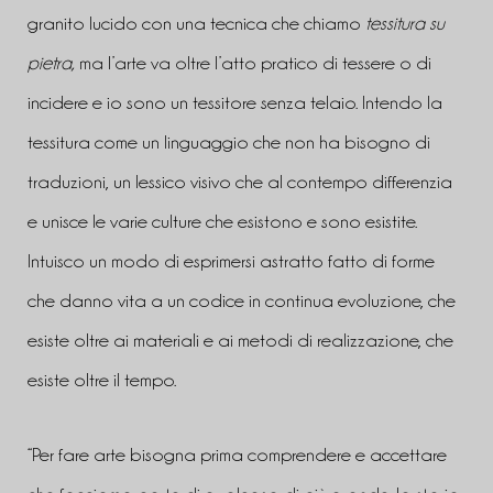
granito lucido con una tecnica che chiamo
tessitura su
pietra,
ma l’arte va oltre l’atto pratico di tessere o di
incidere e io sono un tessitore senza telaio. Intendo la
tessitura come un linguaggio che non ha bisogno di
traduzioni, un lessico visivo che al contempo differenzia
e unisce le varie culture che esistono e sono esistite.
Intuisco un modo di esprimersi astratto fatto di forme
che danno vita a un codice in continua evoluzione, che
esiste oltre ai materiali e ai metodi di realizzazione, che
esiste oltre il tempo.
“Per fare arte bisogna prima comprendere e accettare