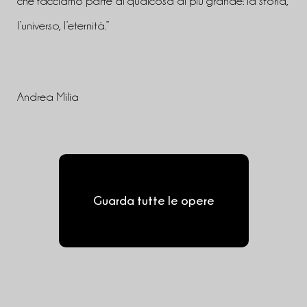
che facciamo parte di qualcosa di più grande: la storia,
l’universo, l’eternità.”
Andrea Milia
Guarda tutte le opere