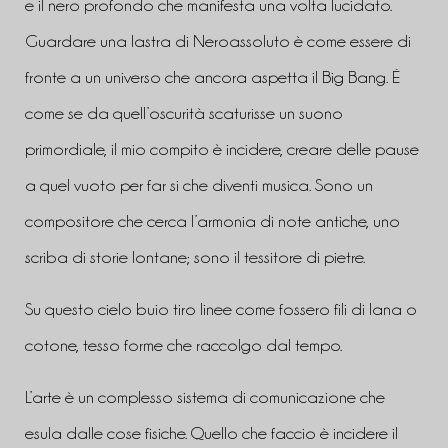
e il nero profondo che manifesta una volta lucidato.
Guardare una lastra di Neroassoluto è come essere di
fronte a un universo che ancora aspetta il Big Bang. É
come se da quell’oscurità scaturisse un suono
primordiale, il mio compito è incidere, creare delle pause
a quel vuoto per far si che diventi musica. Sono un
compositore che cerca l’armonia di note antiche, uno
scriba di storie lontane; sono il tessitore di pietre.
Su questo cielo buio tiro linee come fossero fili di lana o
cotone, tesso forme che raccolgo dal tempo.
L’arte è un complesso sistema di comunicazione che
esula dalle cose fisiche. Quello che faccio è incidere il