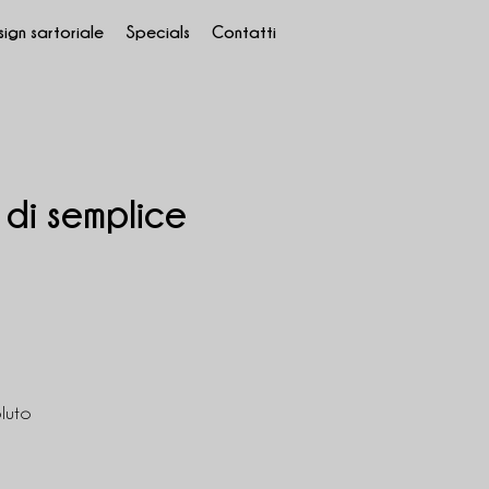
ign sartoriale
Specials
Contatti
 di semplice
luto