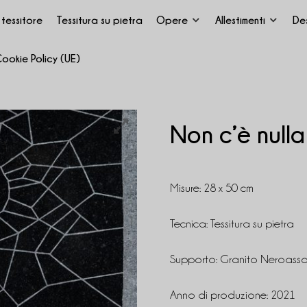
l tessitore
Tessitura su pietra
Opere
Allestimenti
Des
ookie Policy (UE)
Non c’è nulla
Misure: 28 x 50 cm
Tecnica: Tessitura su pietra
Supporto: Granito Neroasso
Anno di produzione: 2021